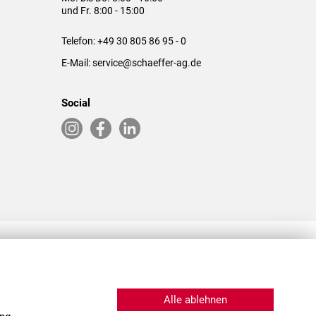
und Fr. 8:00 - 15:00
Telefon:
+49 30 805 86 95 - 0
E-Mail:
service@schaeffer-ag.de
Social
RLASSUNGEN IN DEN USA & CHINA
Alle ablehnen