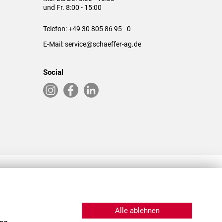
und Fr. 8:00 - 15:00
Telefon:
+49 30 805 86 95 - 0
E-Mail:
service@schaeffer-ag.de
Social
RLASSUNGEN IN DEN USA & CHINA
Alle ablehnen