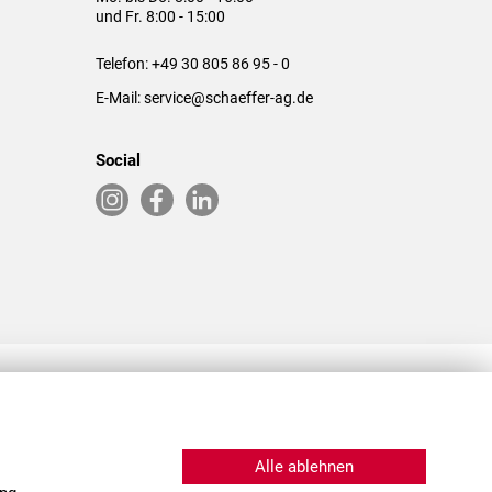
und Fr. 8:00 - 15:00
Telefon:
+49 30 805 86 95 - 0
E-Mail:
service@schaeffer-ag.de
Social
RLASSUNGEN IN DEN USA & CHINA
Alle ablehnen