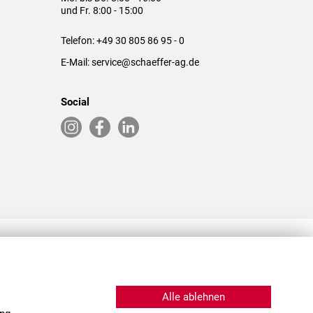
und Fr. 8:00 - 15:00
Telefon:
+49 30 805 86 95 - 0
E-Mail:
service@schaeffer-ag.de
Social
RLASSUNGEN IN DEN USA & CHINA
Alle ablehnen