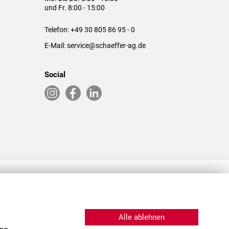
und Fr. 8:00 - 15:00
Telefon:
+49 30 805 86 95 - 0
E-Mail:
service@schaeffer-ag.de
Social
RLASSUNGEN IN DEN USA & CHINA
Alle ablehnen