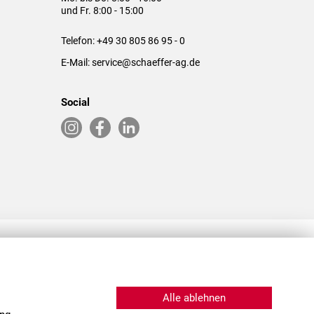
und Fr. 8:00 - 15:00
Telefon:
+49 30 805 86 95 - 0
E-Mail:
service@schaeffer-ag.de
Social
RLASSUNGEN IN DEN USA & CHINA
Alle ablehnen