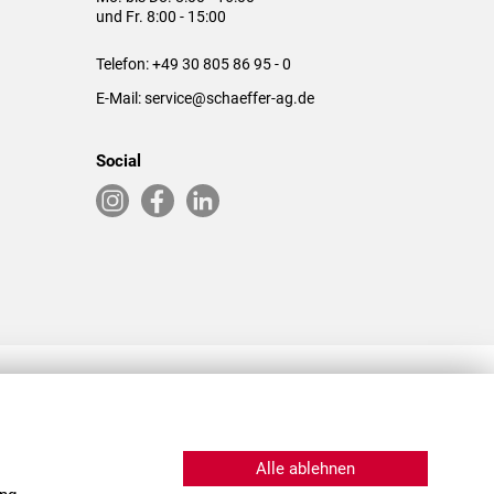
und Fr. 8:00 - 15:00
Telefon:
+49 30 805 86 95 - 0
E-Mail:
service@schaeffer-ag.de
Social
RLASSUNGEN IN DEN USA & CHINA
Alle ablehnen