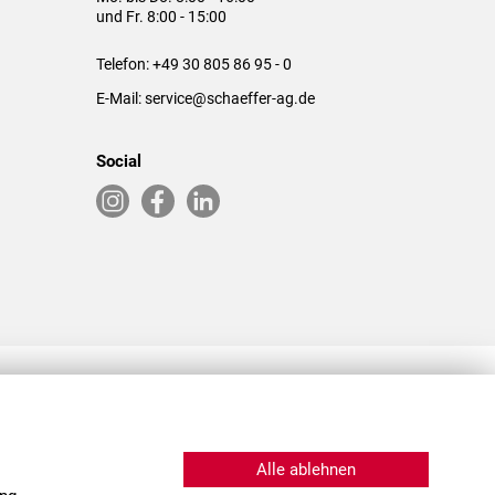
und Fr. 8:00 - 15:00
Telefon:
+49 30 805 86 95 - 0
E-Mail:
service@schaeffer-ag.de
Social
RLASSUNGEN IN DEN USA & CHINA
Alle ablehnen