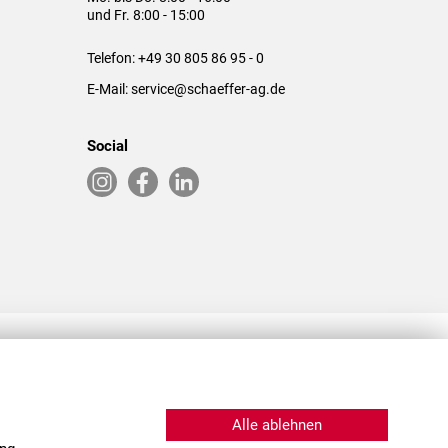
und Fr. 8:00 - 15:00
Telefon:
+49 30 805 86 95 - 0
E-Mail:
service@schaeffer-ag.de
Social
RLASSUNGEN IN DEN USA & CHINA
Alle ablehnen