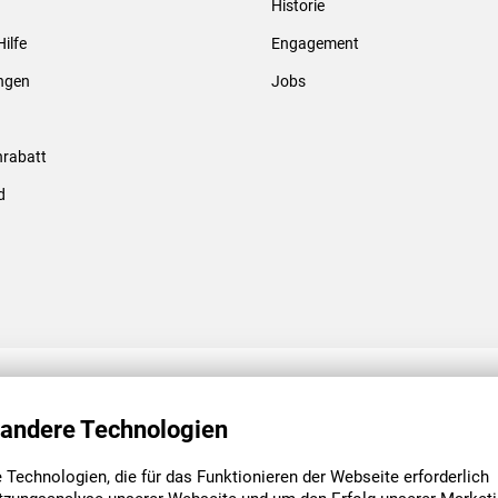
Historie
Gewindebolzen & -hülsen
Hilfe
Engagement
ungen
Jobs
rabatt
d
ENGAGEMENT
UNSERE NIEDE
 andere Technologien
Technologien, die für das Funktionieren der Webseite erforderlich