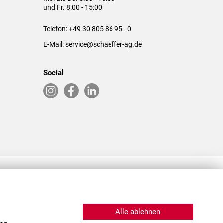
und Fr. 8:00 - 15:00
Telefon:
+49 30 805 86 95 - 0
E-Mail:
service@schaeffer-ag.de
Social
RLASSUNGEN IN DEN USA & CHINA
Alle ablehnen