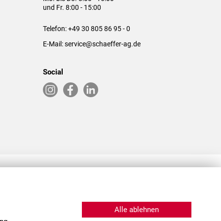
und Fr. 8:00 - 15:00
Telefon:
+49 30 805 86 95 - 0
E-Mail:
service@schaeffer-ag.de
Social
RLASSUNGEN IN DEN USA & CHINA
Alle ablehnen