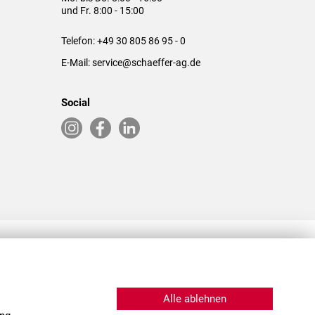
und Fr. 8:00 - 15:00
Telefon:
+49 30 805 86 95 - 0
E-Mail:
service@schaeffer-ag.de
Social
RLASSUNGEN IN DEN USA & CHINA
Alle ablehnen