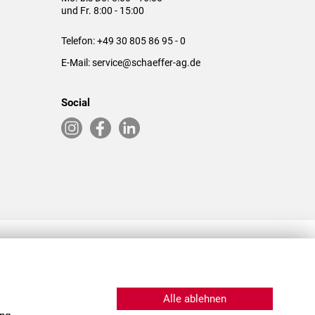
und Fr. 8:00 - 15:00
Telefon:
+49 30 805 86 95 - 0
E-Mail:
service@schaeffer-ag.de
Social
RLASSUNGEN IN DEN USA & CHINA
Alle ablehnen