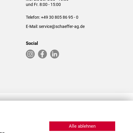
und Fr. 8:00 - 15:00
Telefon:
+49 30 805 86 95 - 0
E-Mail:
service@schaeffer-ag.de
Social
RLASSUNGEN IN DEN USA & CHINA
Alle ablehnen