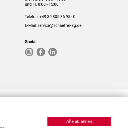
und Fr. 8:00 - 15:00
Telefon:
+49 30 805 86 95 - 0
E-Mail:
service@schaeffer-ag.de
Social
RLASSUNGEN IN DEN USA & CHINA
Alle ablehnen