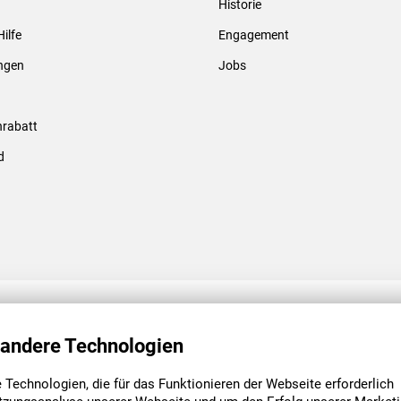
Historie
Gewindebolzen & -hülsen
Hilfe
Engagement
ungen
Jobs
rabatt
d
ENGAGEMENT
UNSERE NIEDE
 andere Technologien
Technologien, die für das Funktionieren der Webseite erforderlich