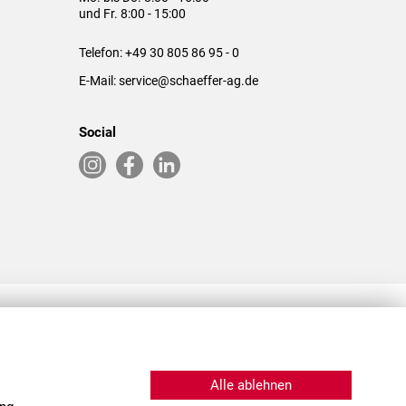
und Fr. 8:00 - 15:00
Telefon:
+49 30 805 86 95 - 0
E-Mail:
service@schaeffer-ag.de
Social
RLASSUNGEN IN DEN USA & CHINA
Alle ablehnen