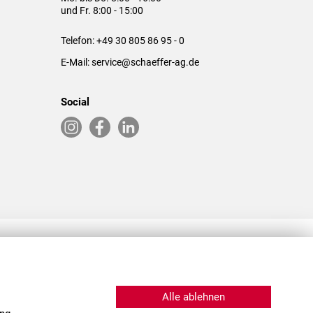
und Fr. 8:00 - 15:00
Telefon:
+49 30 805 86 95 - 0
E-Mail:
service@schaeffer-ag.de
Social
RLASSUNGEN IN DEN USA & CHINA
Alle ablehnen