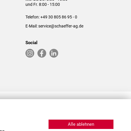
und Fr. 8:00 - 15:00
Telefon:
+49 30 805 86 95 - 0
E-Mail:
service@schaeffer-ag.de
Social
RLASSUNGEN IN DEN USA & CHINA
Alle ablehnen