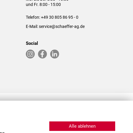
und Fr. 8:00 - 15:00
Telefon:
+49 30 805 86 95 - 0
E-Mail:
service@schaeffer-ag.de
Social
RLASSUNGEN IN DEN USA & CHINA
Alle ablehnen