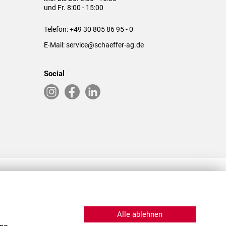
und Fr. 8:00 - 15:00
Telefon:
+49 30 805 86 95 - 0
E-Mail:
service@schaeffer-ag.de
Social
RLASSUNGEN IN DEN USA & CHINA
Alle ablehnen