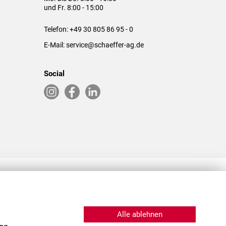
und Fr. 8:00 - 15:00
Telefon:
+49 30 805 86 95 - 0
E-Mail:
service@schaeffer-ag.de
Social
RLASSUNGEN IN DEN USA & CHINA
Alle ablehnen