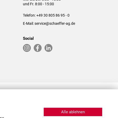
und Fr. 8:00 - 15:00
Telefon:
+49 30 805 86 95 - 0
E-Mail:
service@schaeffer-ag.de
Social
RLASSUNGEN IN DEN USA & CHINA
Alle ablehnen