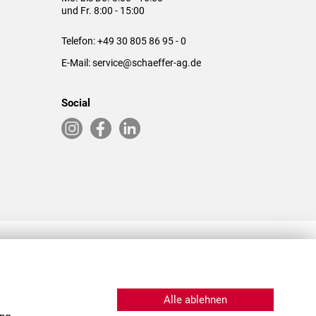
und Fr. 8:00 - 15:00
Telefon:
+49 30 805 86 95 - 0
E-Mail:
service@schaeffer-ag.de
Social
RLASSUNGEN IN DEN USA & CHINA
Alle ablehnen