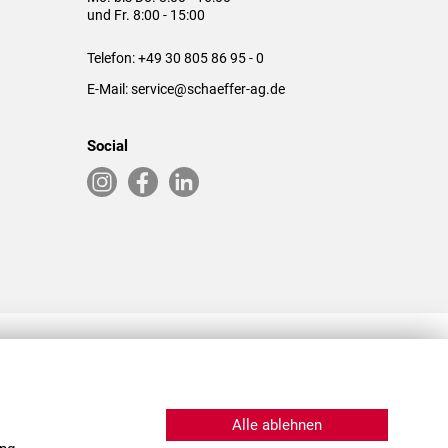
und Fr. 8:00 - 15:00
Telefon:
+49 30 805 86 95 - 0
E-Mail:
service@schaeffer-ag.de
Social
RLASSUNGEN IN DEN USA & CHINA
Alle ablehnen