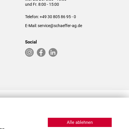
und Fr. 8:00 - 15:00
Telefon:
+49 30 805 86 95 - 0
E-Mail:
service@schaeffer-ag.de
Social
RLASSUNGEN IN DEN USA & CHINA
Alle ablehnen