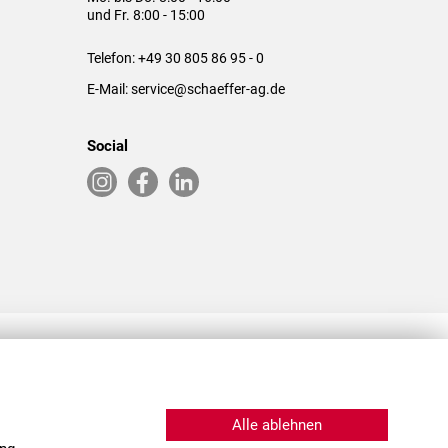
und Fr. 8:00 - 15:00
Telefon:
+49 30 805 86 95 - 0
E-Mail:
service@schaeffer-ag.de
Social
RLASSUNGEN IN DEN USA & CHINA
Alle ablehnen