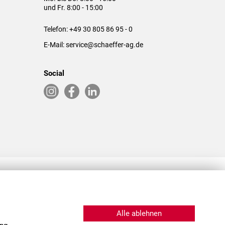
und Fr. 8:00 - 15:00
Telefon:
+49 30 805 86 95 - 0
E-Mail:
service@schaeffer-ag.de
Social
RLASSUNGEN IN DEN USA & CHINA
Alle ablehnen