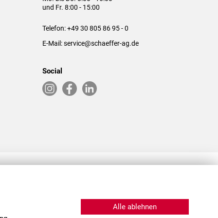
und Fr. 8:00 - 15:00
Telefon:
+49 30 805 86 95 - 0
E-Mail:
service@schaeffer-ag.de
Social
RLASSUNGEN IN DEN USA & CHINA
Alle ablehnen