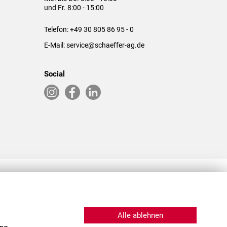
und Fr. 8:00 - 15:00
Telefon:
+49 30 805 86 95 - 0
E-Mail:
service@schaeffer-ag.de
Social
RLASSUNGEN IN DEN USA & CHINA
Alle ablehnen