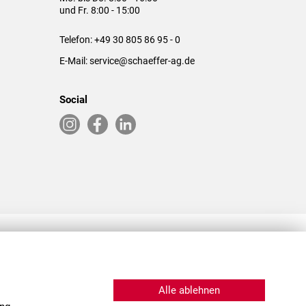
und Fr. 8:00 - 15:00
Telefon:
+49 30 805 86 95 - 0
E-Mail:
service@schaeffer-ag.de
Social
RLASSUNGEN IN DEN USA & CHINA
Alle ablehnen