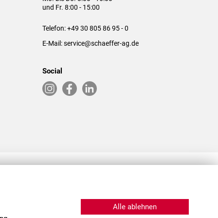
und Fr. 8:00 - 15:00
Telefon:
+49 30 805 86 95 - 0
E-Mail:
service@schaeffer-ag.de
Social
RLASSUNGEN IN DEN USA & CHINA
Alle ablehnen