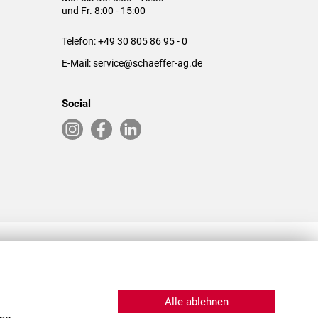
und Fr. 8:00 - 15:00
Telefon:
+49 30 805 86 95 - 0
E-Mail:
service@schaeffer-ag.de
Social
RLASSUNGEN IN DEN USA & CHINA
Alle ablehnen