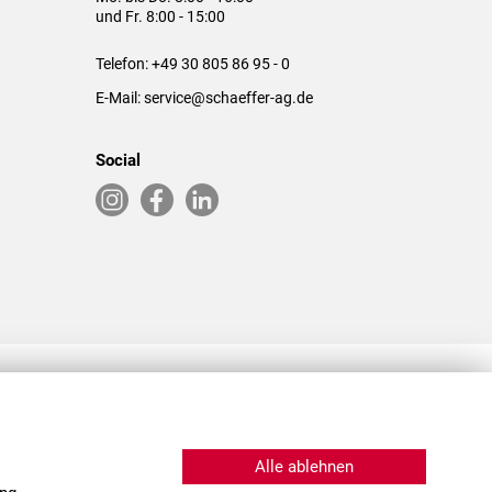
und Fr. 8:00 - 15:00
Telefon:
+49 30 805 86 95 - 0
E-Mail:
service@schaeffer-ag.de
Social
RLASSUNGEN IN DEN USA & CHINA
Alle ablehnen