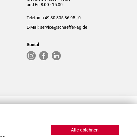
und Fr. 8:00 - 15:00
Telefon:
+49 30 805 86 95 - 0
E-Mail:
service@schaeffer-ag.de
Social
RLASSUNGEN IN DEN USA & CHINA
Alle ablehnen