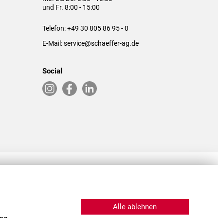
und Fr. 8:00 - 15:00
Telefon:
+49 30 805 86 95 - 0
E-Mail:
service@schaeffer-ag.de
Social
RLASSUNGEN IN DEN USA & CHINA
Alle ablehnen