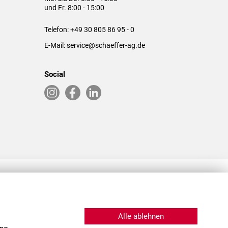
und Fr. 8:00 - 15:00
Telefon:
+49 30 805 86 95 - 0
E-Mail:
service@schaeffer-ag.de
Social
RLASSUNGEN IN DEN USA & CHINA
Alle ablehnen