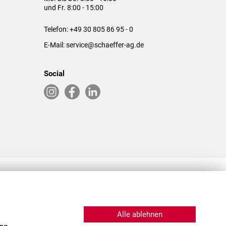
und Fr. 8:00 - 15:00
Telefon:
+49 30 805 86 95 - 0
E-Mail:
service@schaeffer-ag.de
Social
RLASSUNGEN IN DEN USA & CHINA
Alle ablehnen