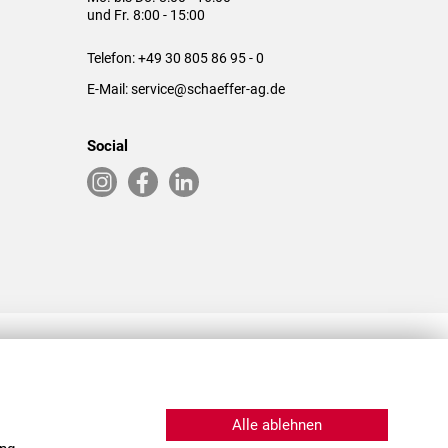
und Fr. 8:00 - 15:00
Telefon:
+49 30 805 86 95 - 0
E-Mail:
service@schaeffer-ag.de
Social
RLASSUNGEN IN DEN USA & CHINA
Alle ablehnen