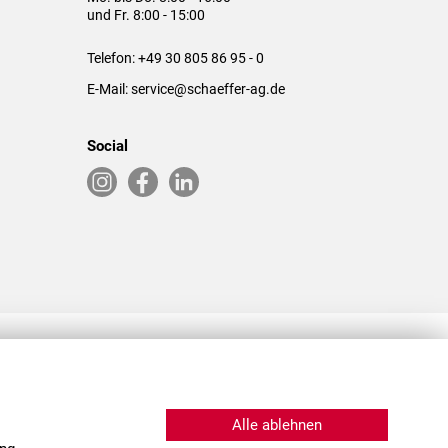
und Fr. 8:00 - 15:00
Telefon:
+49 30 805 86 95 - 0
E-Mail:
service@schaeffer-ag.de
Social
RLASSUNGEN IN DEN USA & CHINA
Alle ablehnen