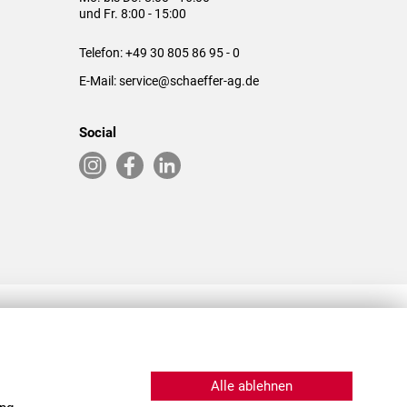
und Fr. 8:00 - 15:00
Telefon:
+49 30 805 86 95 - 0
E-Mail:
service@schaeffer-ag.de
Social
RLASSUNGEN IN DEN USA & CHINA
Alle ablehnen