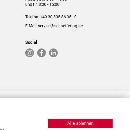
und Fr. 8:00 - 15:00
Telefon:
+49 30 805 86 95 - 0
E-Mail:
service@schaeffer-ag.de
Social
RLASSUNGEN IN DEN USA & CHINA
Alle ablehnen