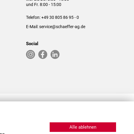
und Fr. 8:00 - 15:00
Telefon:
+49 30 805 86 95 - 0
E-Mail:
service@schaeffer-ag.de
Social
RLASSUNGEN IN DEN USA & CHINA
Alle ablehnen