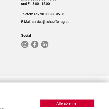
und Fr. 8:00 - 15:00
Telefon:
+49 30 805 86 95 - 0
E-Mail:
service@schaeffer-ag.de
Social
RLASSUNGEN IN DEN USA & CHINA
Alle ablehnen