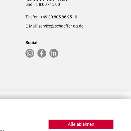
und Fr. 8:00 - 15:00
Telefon:
+49 30 805 86 95 - 0
E-Mail:
service@schaeffer-ag.de
Social
RLASSUNGEN IN DEN USA & CHINA
Alle ablehnen