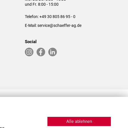
und Fr. 8:00 - 15:00
Telefon:
+49 30 805 86 95 - 0
E-Mail:
service@schaeffer-ag.de
Social
RLASSUNGEN IN DEN USA & CHINA
Alle ablehnen