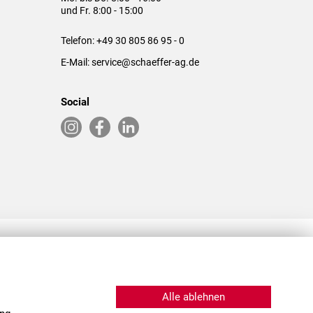
und Fr. 8:00 - 15:00
Telefon:
+49 30 805 86 95 - 0
E-Mail:
service@schaeffer-ag.de
Social
RLASSUNGEN IN DEN USA & CHINA
Alle ablehnen