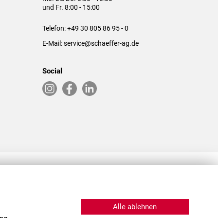
und Fr. 8:00 - 15:00
Telefon:
+49 30 805 86 95 - 0
E-Mail:
service@schaeffer-ag.de
Social
RLASSUNGEN IN DEN USA & CHINA
Alle ablehnen