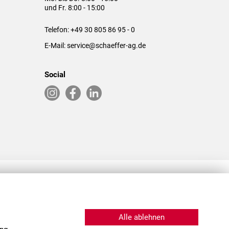
und Fr. 8:00 - 15:00
Telefon:
+49 30 805 86 95 - 0
E-Mail:
service@schaeffer-ag.de
Social
RLASSUNGEN IN DEN USA & CHINA
Alle ablehnen