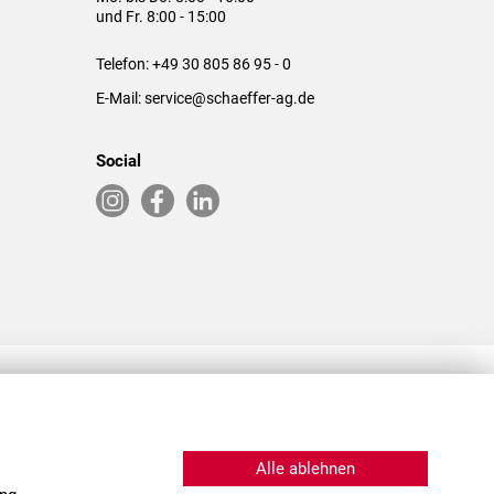
und Fr. 8:00 - 15:00
Telefon:
+49 30 805 86 95 - 0
E-Mail:
service@schaeffer-ag.de
Social
RLASSUNGEN IN DEN USA & CHINA
Alle ablehnen